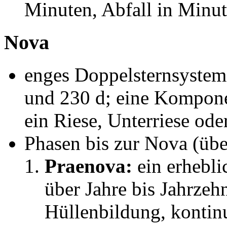
Minuten, Abfall in Minut
Nova
enges Doppelsternsystem
und 230 d; eine Komponen
ein Riese, Unterriese od
Phasen bis zur Nova (über
Praenova:
ein erhebli
über Jahre bis Jahrzeh
Hüllenbildung, kontin