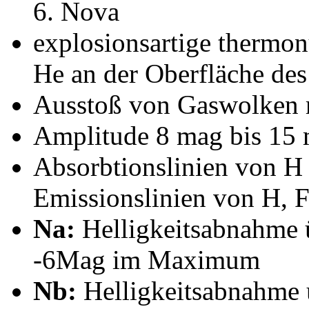
Nova
explosionsartige therm
He an der Oberfläche de
Ausstoß von Gaswolken 
Amplitude 8 mag bis 15
Absorbtionslinien von H 
Emissionslinien von H, 
Na:
Helligkeitsabnahme ü
-6Mag im Maximum
Nb:
Helligkeitsabnahme 