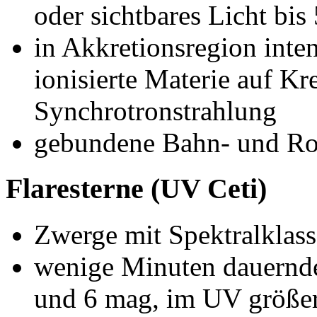
oder sichtbares Licht bi
in Akkretionsregion inte
ionisierte Materie auf Kr
Synchrotronstrahlung
gebundene Bahn- und Ro
Flaresterne (UV Ceti)
Zwerge mit Spektralklas
wenige Minuten dauernd
und 6 mag, im UV größer