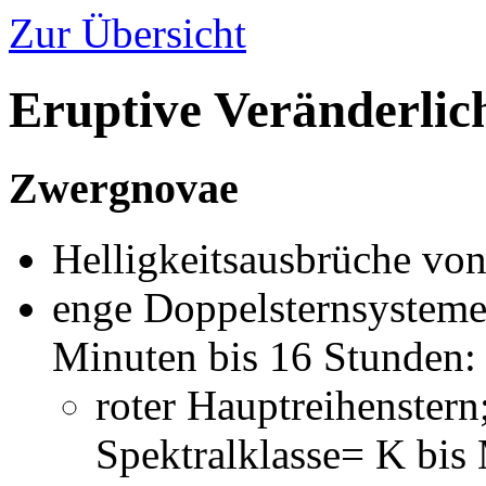
Zur Übersicht
Eruptive Veränderlic
Zwergnovae
Helligkeitsausbrüche vo
enge Doppelsternsysteme
Minuten bis 16 Stunden:
roter Hauptreihenstern
Spektralklasse= K bis