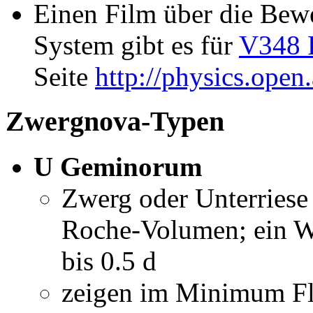
Einen Film über die Bew
System gibt es für
V348 
Seite
http://physics.open.
Zwergnova-Typen
U Geminorum
Zwerg oder Unterriese
Roche-Volumen; ein W
bis 0.5 d
zeigen im Minimum Fl