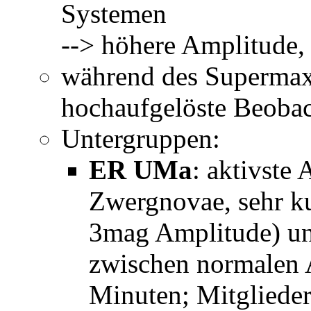
Systemen
--> höhere Amplitude,
während des Supermaxi
hochaufgelöste Beobac
Untergruppen:
ER UMa
: aktivste 
Zwergnovae, sehr ku
3mag Amplitude) und
zwischen normalen 
Minuten; Mitgliede