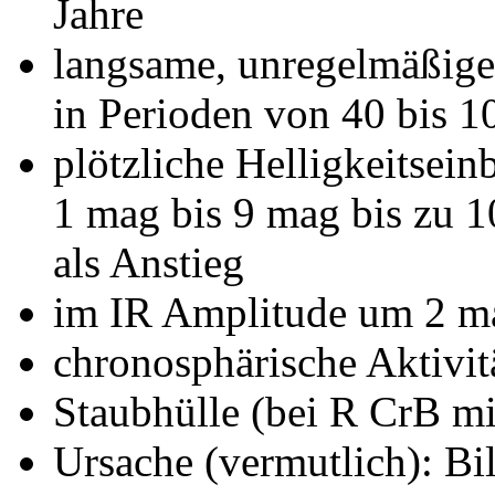
Jahre
langsame, unregelmäßige
in Perioden von 40 bis 10
plötzliche Helligkeitsein
1 mag bis 9 mag bis zu 1
als Anstieg
im IR Amplitude um 2 ma
chronosphärische Aktivit
Staubhülle (bei R CrB mi
Ursache (vermutlich): Bi