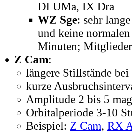
DI UMa, IX Dra
WZ Sge
: sehr lang
und keine normalen 
Minuten; Mitgliede
Z Cam
:
längere Stillstände bei 
kurze Ausbruchsinterva
Amplitude 2 bis 5 ma
Orbitalperiode 3-10 S
Beispiel:
Z Cam
,
RX 