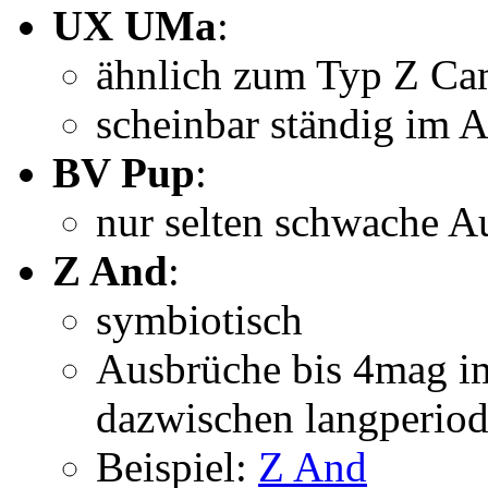
UX UMa
:
ähnlich zum Typ Z C
scheinbar ständig im 
BV Pup
:
nur selten schwache A
Z And
:
symbiotisch
Ausbrüche bis 4mag im
dazwischen langperiod
Beispiel:
Z And