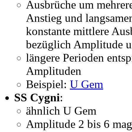
Ausbrüche um mehrere
Anstieg und langsamen
konstante mittlere Au
bezüglich Amplitude u
längere Perioden ents
Amplituden
Beispiel:
U Gem
SS Cygni
:
ähnlich U Gem
Amplitude 2 bis 6 ma