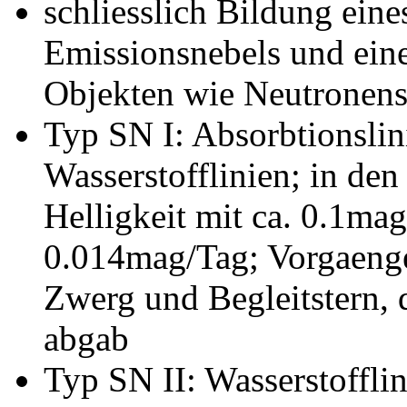
schliesslich Bildung ein
Emissionsnebels und eine
Objekten wie Neutronens
Typ SN I: Absorbtionslini
Wasserstofflinien; in den 
Helligkeit mit ca. 0.1mag
0.014mag/Tag; Vorgaeng
Zwerg und Begleitstern, 
abgab
Typ SN II: Wasserstoffli