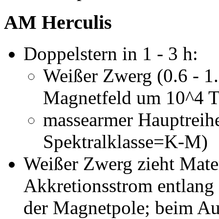
AM Herculis
Doppelstern in 1 - 3 h:
Weißer Zwerg (0.6 - 1
Magnetfeld um 10^4 
massearmer Hauptreihe
Spektralklasse=K-M)
Weißer Zwerg zieht Mate
Akkretionsstrom entlang 
der Magnetpole; beim Auf