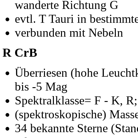
wanderte Richtung G
evtl. T Tauri in bestim
verbunden mit Nebeln
R CrB
Überriesen (hohe Leuchtkr
bis -5 Mag
Spektralklasse= F - K, R
(spektroskopische) Mas
34 bekannte Sterne (Sta