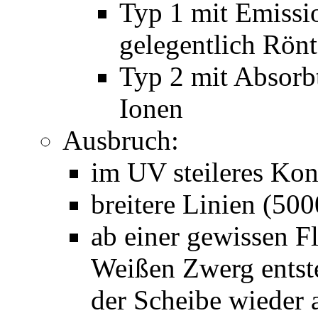
Typ 1 mit Emissio
gelegentlich Rön
Typ 2 mit Absorbt
Ionen
Ausbruch:
im UV steileres Ko
breitere Linien (50
ab einer gewissen F
Weißen Zwerg entste
der Scheibe wieder 