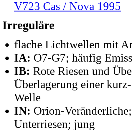
V723 Cas / Nova 1995
Irreguläre
flache Lichtwellen mit 
IA:
O7-G7; häufig Emiss
IB:
Rote Riesen und Über
Überlagerung einer kurz-
Welle
IN:
Orion-Veränderliche;
Unterriesen; jung