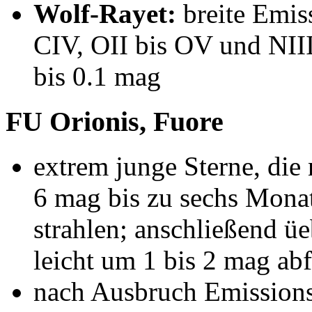
Wolf-Rayet:
breite Emiss
CIV, OII bis OV und NIII
bis 0.1 mag
FU Orionis, Fuore
extrem junge Sterne, di
6 mag bis zu sechs Monat
strahlen; anschließend üe
leicht um 1 bis 2 mag abf
nach Ausbruch Emissions