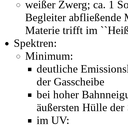
weißer Zwerg; ca. 1 
Begleiter abfließende 
Materie trifft im ``Hei
Spektren:
Minimum:
deutliche Emissionsl
der Gasscheibe
bei hoher Bahnneig
äußersten Hülle der
im UV: