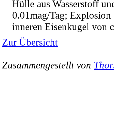
Hülle aus Wasserstoff un
0.01mag/Tag; Explosion 
inneren Eisenkugel von 
Zur Übersicht
Zusammengestellt von
Thor