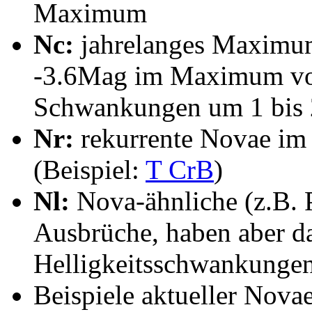
Maximum
Nc:
jahrelanges Maximum
-3.6Mag im Maximum vor
Schwankungen um 1 bis 
Nr:
rekurrente Novae im
(Beispiel:
T CrB
)
Nl:
Nova-ähnliche (z.B. P
Ausbrüche, haben aber da
Helligkeitsschwankunge
Beispiele aktueller Nova