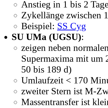
Anstieg in 1 bis 2 Tag
Zykellänge zwischen 
Beispiel:
SS Cyg
SU UMa (UGSU)
:
zeigen neben normalen
Supermaxima mit um 2 
50 bis 189 d)
Umlaufzeit < 170 Minu
zweiter Stern ist M-Z
Massentransfer ist klei